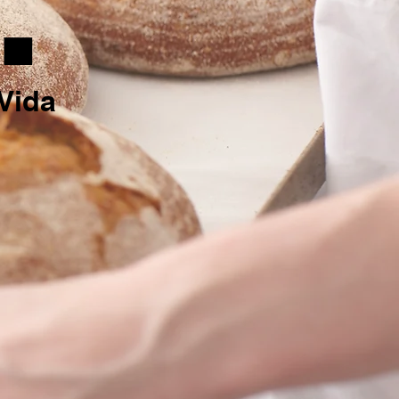
.
Vida