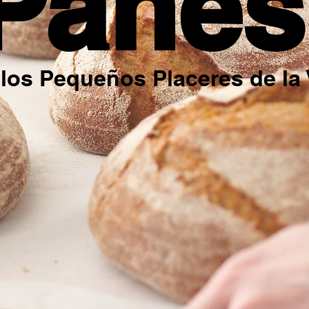
Panes
los Pequeños Placeres de la 