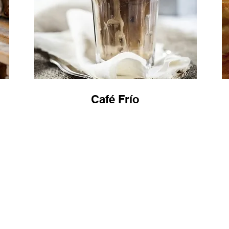
Café Frío