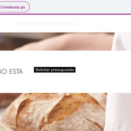
Comienza ya
Av. Los Rosales 122, Madrid
Iniciar sesión
Solicitar presupuesto
MO ESTA